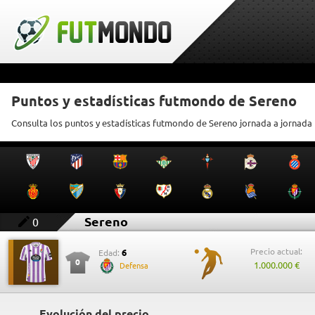
Puntos y estadísticas futmondo de Sereno
Consulta los puntos y estadísticas futmondo de Sereno jornada a jornada
Sereno
0
Precio actual:
6
Edad:
0
1.000.000 €
Defensa
Evolución del precio