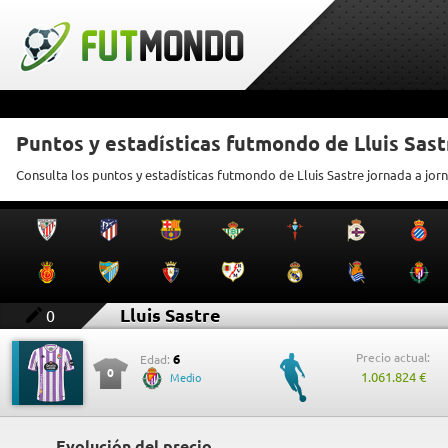
Puntos y estadísticas futmondo de Lluis Sast
Consulta los puntos y estadísticas futmondo de Lluis Sastre jornada a jor
Lluis Sastre
0
Precio actual:
6
Edad:
0
1.061.824 €
Medio
Evolución del precio