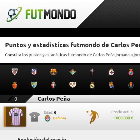
Puntos y estadísticas futmondo de Carlos Pe
Consulta los puntos y estadísticas futmondo de Carlos Peña jornada a jo
Carlos Peña
0
Precio actual:
6
Edad:
0
1.000.000 €
Defensa
Evolución del precio