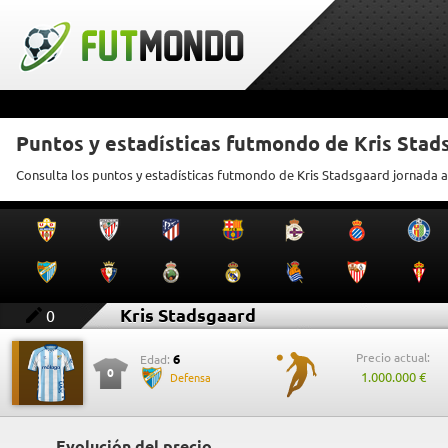
Puntos y estadísticas futmondo de Kris Stad
Consulta los puntos y estadísticas futmondo de Kris Stadsgaard jornada a
Kris Stadsgaard
0
Precio actual:
6
Edad:
0
1.000.000 €
Defensa
Evolución del precio