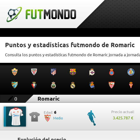
Puntos y estadísticas futmondo de Romaric
Consulta los puntos y estadísticas futmondo de Romaric jornada a jornad
Romaric
0
Precio actual:
6
Edad:
0
3.425.787 €
Medio
Evolución del precio