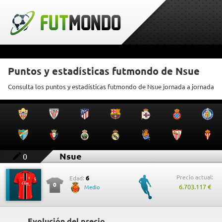
Puntos y estadísticas futmondo de Nsue
Consulta los puntos y estadísticas futmondo de Nsue jornada a jornada
Nsue
0
Precio actual:
6
Edad:
0
6.703.117 €
Medio
Evolución del precio