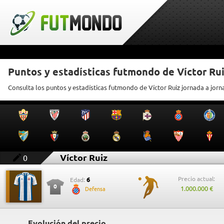
Puntos y estadísticas futmondo de Víctor Ru
Consulta los puntos y estadísticas futmondo de Víctor Ruiz jornada a jor
Víctor Ruiz
0
Precio actual:
6
Edad:
0
1.000.000 €
Defensa
Evolución del precio