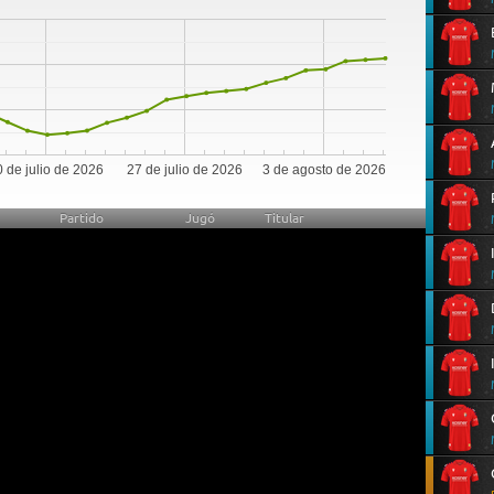
0
 de julio de 2026
27 de julio de 2026
3 de agosto de 2026
Partido
Jugó
Titular