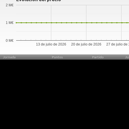
2 M€
1 M€
0 M€
13 de julio de 2026
20 de julio de 2026
27 de julio de
Jornada
Puntos
Partido
Ju