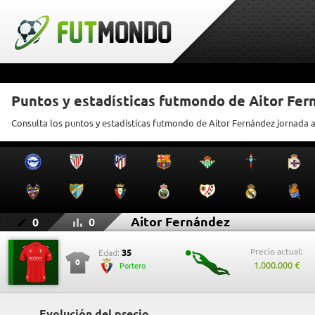
Puntos y estadísticas futmondo de Aitor Fer
Consulta los puntos y estadísticas futmondo de Aitor Fernández jornada 
Aitor Fernández
0
0
Precio actual:
35
Edad:
0
1.000.000 €
Portero
Evolución del precio