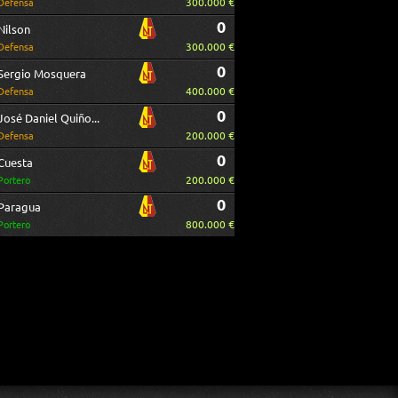
300.000 €
Defensa
0
Nilson
300.000 €
Defensa
0
Sergio Mosquera
400.000 €
Defensa
0
José Daniel Quiñones
200.000 €
Defensa
0
Cuesta
200.000 €
Portero
0
Paragua
800.000 €
Portero