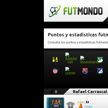
Puntos y estadísticas fut
Consulta los puntos y estadísticas futmon
Rafael Carrascal
0
33
Edad:
0
Medio