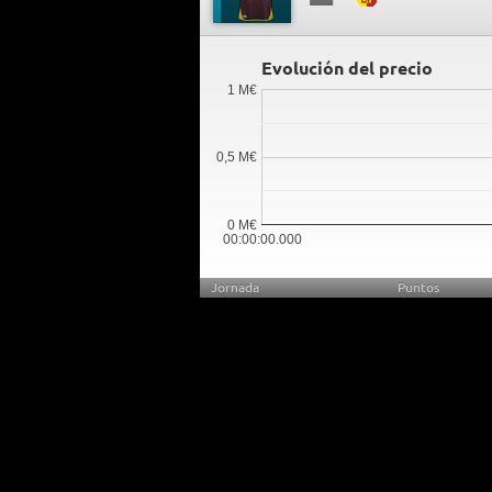
Evolución del precio
1 M€
0,5 M€
0 M€
00:00:00.000
Jornada
Puntos