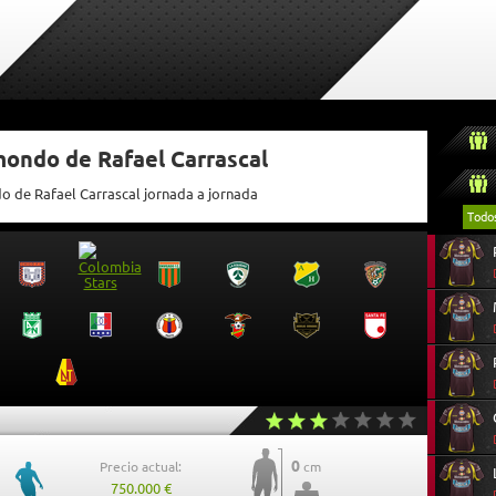
mondo de Rafael Carrascal
do de Rafael Carrascal jornada a jornada
Todo
0
Precio actual:
cm
750.000 €