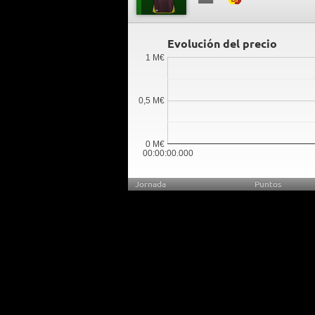
Evolución del precio
1 M€
0,5 M€
0 M€
00:00:00.000
Jornada
Puntos