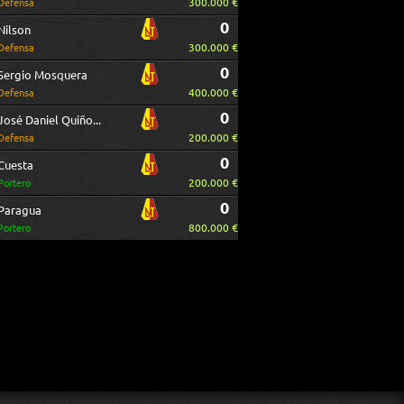
300.000 €
Defensa
0
Nilson
300.000 €
Defensa
0
Sergio Mosquera
400.000 €
Defensa
0
José Daniel Quiñones
200.000 €
Defensa
0
Cuesta
200.000 €
Portero
0
Paragua
800.000 €
Portero