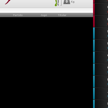
0
Kg
Partido
Jugó
Titular
0