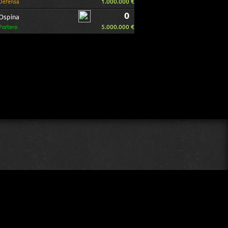
1.000.000 €
Defensa
0
Ospina
5.000.000 €
Portero