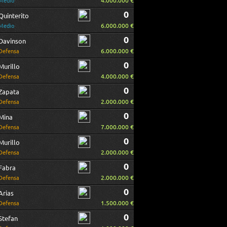
4.000.000 €
Medio
0
Quinterito
6.000.000 €
Medio
0
Davinson
6.000.000 €
Defensa
0
Murillo
4.000.000 €
Defensa
0
Zapata
2.000.000 €
Defensa
0
Mina
7.000.000 €
Defensa
0
Murillo
2.000.000 €
Defensa
0
Fabra
2.000.000 €
Defensa
0
Arias
1.500.000 €
Defensa
0
Stefan