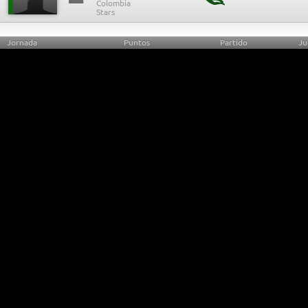
Jornada
Puntos
Partido
Ju