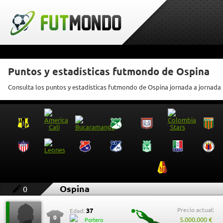
Puntos y estadísticas futmondo de Ospina
Consulta los puntos y estadísticas futmondo de Ospina jornada a jornada
Ospina
0
Precio actual:
37
Edad:
0
5.000.000 €
Portero