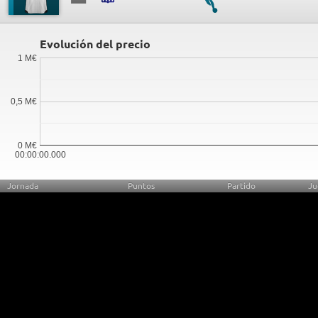
Evolución del precio
1 M€
0,5 M€
0 M€
00:00:00.000
Jornada
Puntos
Partido
Ju