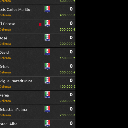
600.000 €
Defensa
0
Luis Carlos Murillo
400.000 €
Defensa
0
El Pecoso
500.000 €
Defensa
0
José
200.000 €
Defensa
0
David
150.000 €
Defensa
0
Sebas
500.000 €
Defensa
0
Miguel Nazarit Mina
100.000 €
Defensa
0
Perea
200.000 €
Defensa
0
Sebastian Palma
200.000 €
Defensa
0
Israel Alba