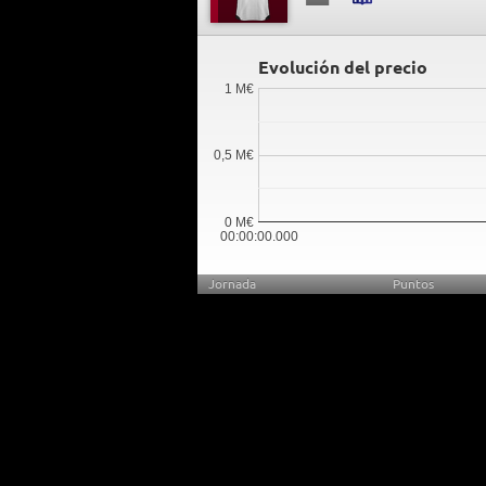
Evolución del precio
1 M€
0,5 M€
0 M€
00:00:00.000
Jornada
Puntos