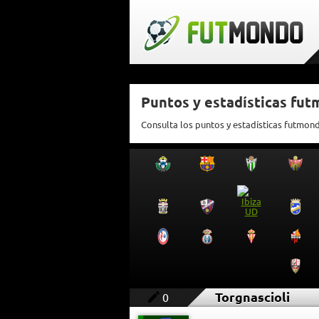
Puntos y estadísticas fut
Consulta los puntos y estadísticas futmon
Torgnascioli
0