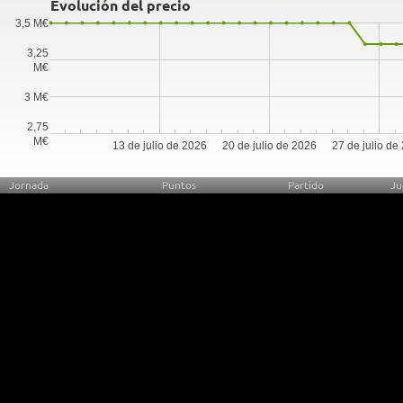
Evolución del precio
3,5 M€
3,25
M€
3 M€
2,75
M€
13 de julio de 2026
20 de julio de 2026
27 de julio de
Jornada
Puntos
Partido
Ju