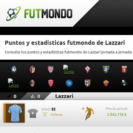
Puntos y estadísticas futmondo de Lazzari
Consulta los puntos y estadísticas futmondo de Lazzari jornada a jornada
Lazzari
0
0
Precio actual:
32
Edad:
0
2.843.718 €
Defensa