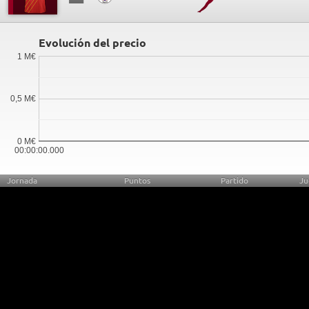
Evolución del precio
1 M€
0,5 M€
0 M€
00:00:00.000
Jornada
Puntos
Partido
Ju