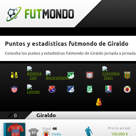
Puntos y estadísticas futmondo de Giraldo
Consulta los puntos y estadísticas futmondo de Giraldo jornada a jornada
Giraldo
0
Precio actual:
46
Edad:
31
100.000 €
Medio