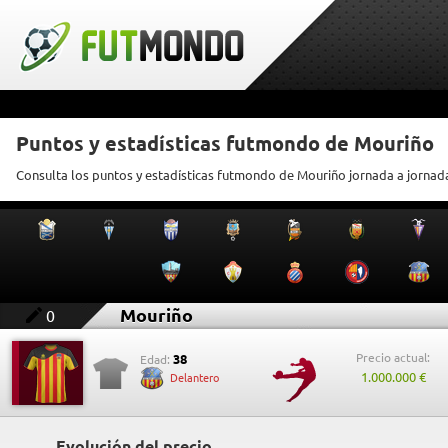
Puntos y estadísticas futmondo de Mouriño
Consulta los puntos y estadísticas futmondo de Mouriño jornada a jornad
Mouriño
0
Precio actual:
38
Edad:
1.000.000 €
Delantero
Evolución del precio