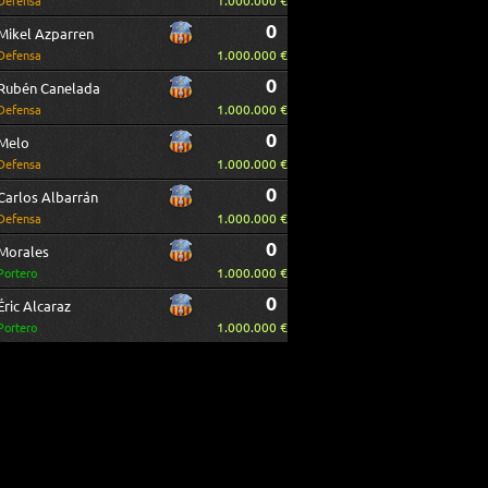
1.000.000 €
Defensa
0
Mikel Azparren
1.000.000 €
Defensa
0
Rubén Canelada
1.000.000 €
Defensa
0
Melo
1.000.000 €
Defensa
0
Carlos Albarrán
1.000.000 €
Defensa
0
Morales
1.000.000 €
Portero
0
Éric Alcaraz
1.000.000 €
Portero