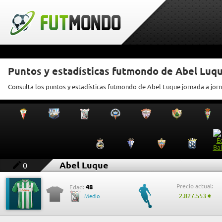
Puntos y estadísticas futmondo de Abel Luq
Consulta los puntos y estadísticas futmondo de Abel Luque jornada a jor
Abel Luque
0
Precio actual:
48
Edad:
2.827.553 €
Medio