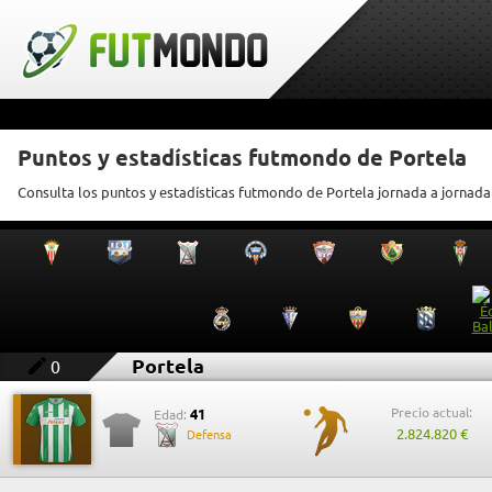
Puntos y estadísticas futmondo de Portela
Consulta los puntos y estadísticas futmondo de Portela jornada a jornada
Portela
0
Precio actual:
41
Edad:
2.824.820 €
Defensa