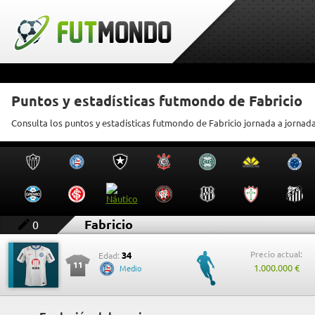
Puntos y estadísticas futmondo de Fabricio
Consulta los puntos y estadísticas futmondo de Fabricio jornada a jornad
Fabricio
0
Precio actual:
34
Edad:
11
1.000.000 €
Medio