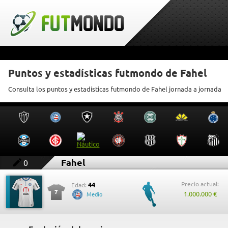
Puntos y estadísticas futmondo de Fahel
Consulta los puntos y estadísticas futmondo de Fahel jornada a jornada
Fahel
0
Precio actual:
44
Edad:
7
1.000.000 €
Medio