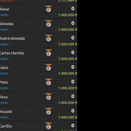
2.121.884 €
Delantero
0
Aimar
1.000.000 €
Medio
0
Almeida
1.000.000 €
Medio
0
André Almeida
1.000.000 €
Medio
0
Carlos Martins
1.000.000 €
Medio
0
Matic
1.000.000 €
Medio
0
Pinto
1.000.000 €
Medio
0
Rosa
1.000.000 €
Medio
0
Rosado
1.000.000 €
Medio
0
Carrillo