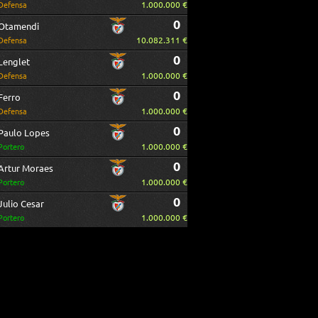
1.000.000 €
Defensa
0
Otamendi
10.082.311 €
Defensa
0
Lenglet
1.000.000 €
Defensa
0
Ferro
1.000.000 €
Defensa
0
Paulo Lopes
1.000.000 €
Portero
0
Artur Moraes
1.000.000 €
Portero
0
Julio Cesar
1.000.000 €
Portero