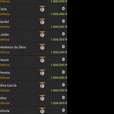
1.000.000 €
Defensa
0
Faria
1.000.000 €
Defensa
0
Jardel
1.000.000 €
Defensa
0
Luisão
1.000.000 €
Defensa
0
Medeiros da Silva
1.000.000 €
Defensa
0
Mvom
1.000.000 €
Defensa
0
Pereira
1.000.000 €
Defensa
0
Silva Garcia
1.000.000 €
Defensa
0
Vitor
1.000.000 €
Defensa
0
Vitoria