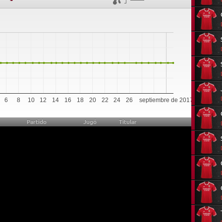
0
6
8
10
12
14
16
18
20
22
24
26
septiembre de 2017
Partido
Jugó
Titular