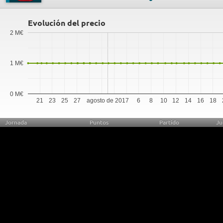
Evolución del precio
2 M€
1 M€
0 M€
21
23
25
27
agosto de 2017
6
8
10
12
14
16
18
Jornada
Puntos
Partido
Ju