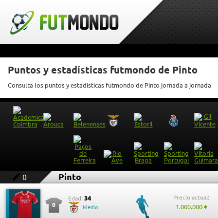
Puntos y estadísticas futmondo de Pinto
Consulta los puntos y estadísticas futmondo de Pinto jornada a jornada
Pinto
0
Precio actual:
34
Edad:
0
1.000.000 €
Medio