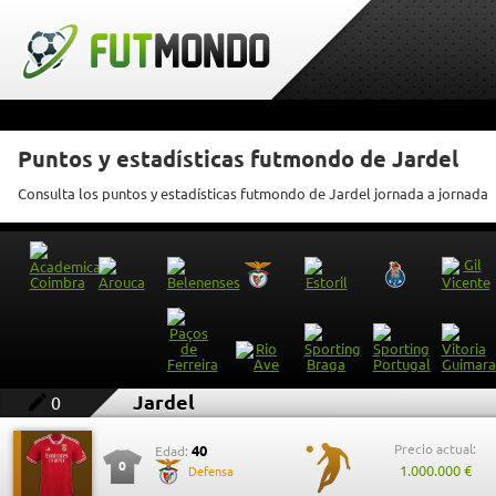
Puntos y estadísticas futmondo de Jardel
Consulta los puntos y estadísticas futmondo de Jardel jornada a jornada
Jardel
0
Precio actual:
40
Edad:
0
1.000.000 €
Defensa