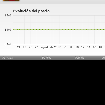
Evolución del precio
2 M€
1 M€
0 M€
21
23
25
27
agosto de 2017
6
8
10
12
14
16
18
Jornada
Puntos
Partido
Ju