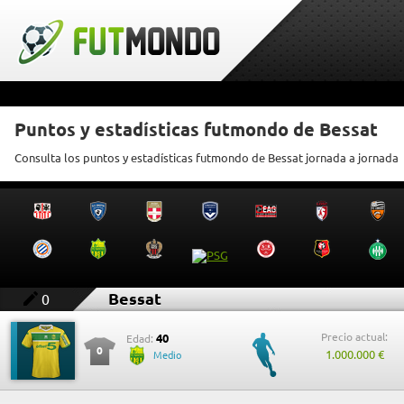
Puntos y estadísticas futmondo de Bessat
Consulta los puntos y estadísticas futmondo de Bessat jornada a jornada
Bessat
0
Precio actual:
40
Edad:
0
1.000.000 €
Medio