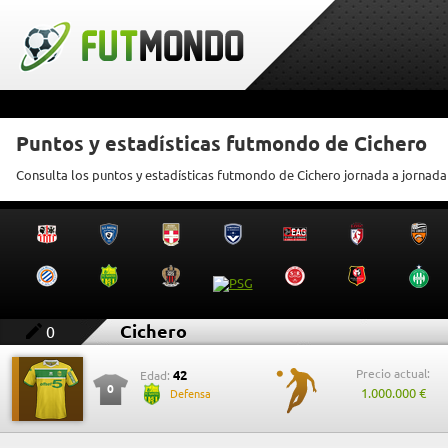
Puntos y estadísticas futmondo de Cichero
Consulta los puntos y estadísticas futmondo de Cichero jornada a jornada
Cichero
0
Precio actual:
42
Edad:
0
1.000.000 €
Defensa