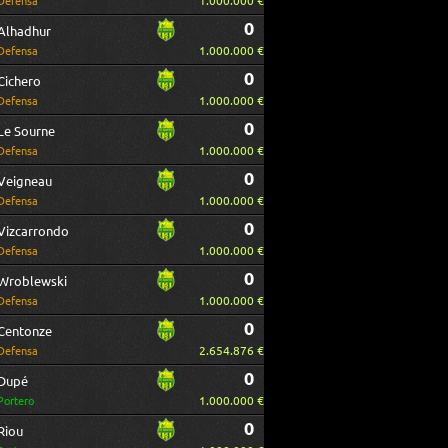
1.000.000 €
Defensa
0
Alhadhur
1.000.000 €
Defensa
0
Cichero
1.000.000 €
Defensa
0
Le Sourne
1.000.000 €
Defensa
0
Veigneau
1.000.000 €
Defensa
0
Vizcarrondo
1.000.000 €
Defensa
0
Wroblewski
1.000.000 €
Defensa
0
Centonze
2.654.876 €
Defensa
0
Dupé
1.000.000 €
Portero
0
Riou