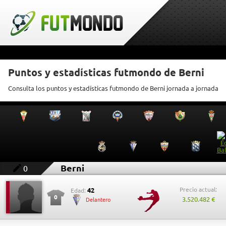
Puntos y estadísticas futmondo de Berni
Consulta los puntos y estadísticas futmondo de Berni jornada a jornada
Berni
0
Precio actual:
42
Edad:
0
3.520.482 €
Delantero