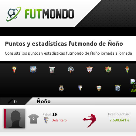
Puntos y estadísticas futmondo de Ñoño
Consulta los puntos y estadísticas futmondo de Ñoño jornada a jornada
Ñoño
0
Precio actual:
39
Edad:
0
7.690.641 €
Delantero