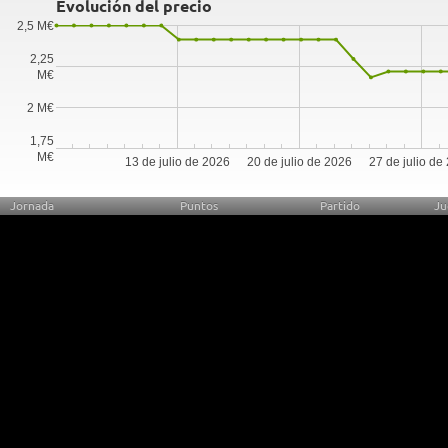
Evolución del precio
2,5 M€
2,25
M€
2 M€
1,75
M€
13 de julio de 2026
20 de julio de 2026
27 de julio de
Jornada
Puntos
Partido
Ju