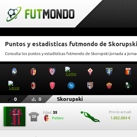
Puntos y estadísticas futmondo de Skorupsk
Consulta los puntos y estadísticas futmondo de Skorupski jornada a jorn
Skorupski
0
0
Precio actual:
35
Edad:
28
1.882.884 €
Portero