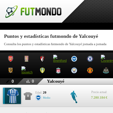
Puntos y estadísticas futmondo de Yalcouyé
Consulta los puntos y estadísticas futmondo de Yalcouyé jornada a jornada
Yalcouyé
0
0
Precio actual:
20
Edad:
0
7.280.184 €
Medio