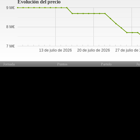
Evolución del precio
9 M€
8 M€
7 M€
13 de julio de 2026
20 de julio de 2026
27 de julio de
Jornada
Puntos
Partido
Ju