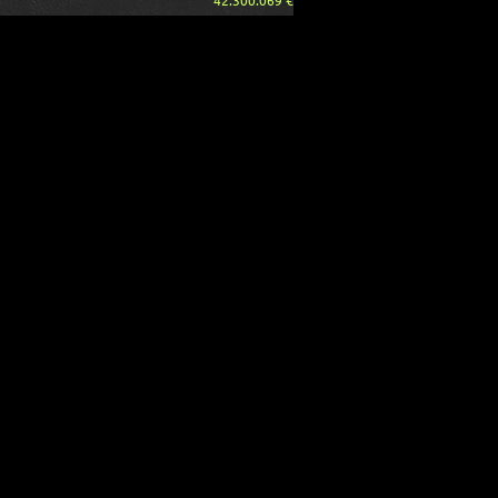
42.300.069 €