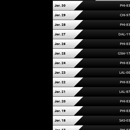
Jor. 30
PHI-8
Jor. 29
CHI-9
Jor. 28
PHI-8
Jor. 27
DAL-1
Jor. 26
PHI-8
Jor. 25
GSW-1
Jor. 24
PHI-8
Jor. 23
LAL-0
Jor. 22
PHI-8
Jor. 21
LAL-8
Jor. 20
PHI-8
Jor. 19
PHI-8
Jor. 18
SAS-0
Jor. 17
PHI-8