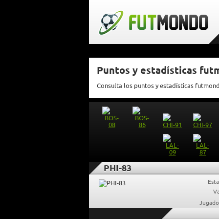
Puntos y estadísticas fu
Consulta los puntos y estadísticas futmon
PHI-83
Esta
Va
Jugado