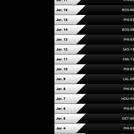
Jor. 16
BOS-8
Jor. 15
PHI-8
Jor. 14
BOS-0
Jor. 13
PHI-8
Jor. 12
SAS-1
Jor. 11
MIA-1
Jor. 10
PHI-8
Jor. 9
LAL-0
Jor. 8
PHI-8
Jor. 7
HOU-9
Jor. 6
PHI-8
Jor. 5
DET-8
Jor. 4
PHI-8