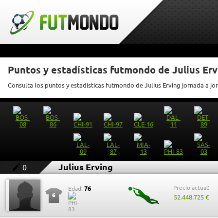
Puntos y estadísticas futmondo de Julius Erv
Consulta los puntos y estadísticas futmondo de Julius Erving jornada a jo
Julius Erving
0
Precio actual:
76
Edad:
6
52.448.725 €