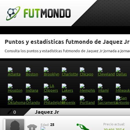
Puntos y estadísticas futmondo de Jaquez Jr
Consulta los puntos y estadísticas futmondo de Jaquez Jr jornada a jorna
Jaquez Jr
0
Precio actual:
25
Edad:
0
30.601.707 €