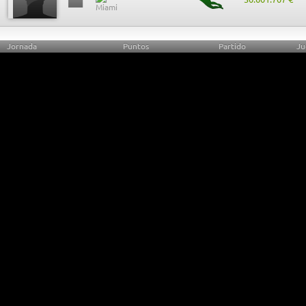
Jornada
Puntos
Partido
Ju