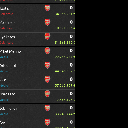
0
Tzolis
34.056.251 €
Delantero
0
Madueke
8.378.886 €
Delantero
0
Gyökeres
51.565.810 €
Delantero
0
Mikel Merino
22.755.937 €
Medio
0
Odegaard
44.348.057 €
Medio
0
Rice
57.363.957 €
Medio
0
Nørgaard
12.565.198 €
Medio
0
Zubimendi
33.743.744 €
Medio
0
Eze