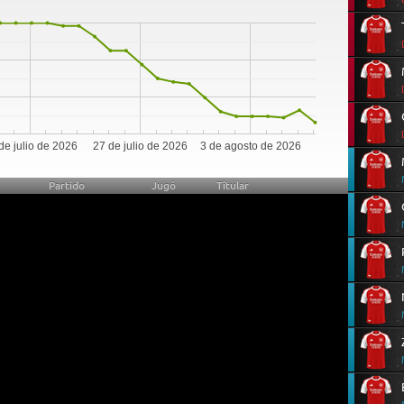
0
de julio de 2026
27 de julio de 2026
3 de agosto de 2026
Partido
Jugó
Titular