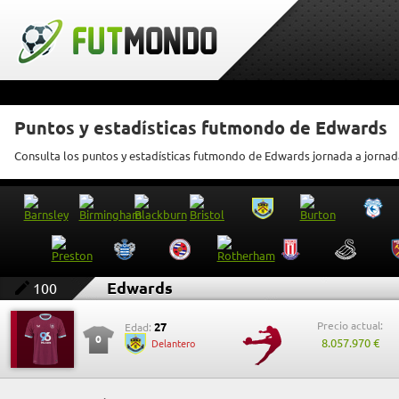
Puntos y estadísticas futmondo de Edwards
Consulta los puntos y estadísticas futmondo de Edwards jornada a jornad
Edwards
100
Precio actual:
27
Edad:
0
8.057.970 €
Delantero