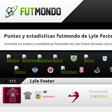
Puntos y estadísticas futmondo de Lyle Fost
Consulta los puntos y estadísticas futmondo de Lyle Foster jornada a jor
Lyle Foster
111
Precio actual:
25
Edad:
3.185.222 €
Delantero