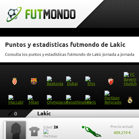
Puntos y estadísticas futmondo de Lakic
Consulta los puntos y estadísticas futmondo de Lakic jornada a jornada
Lakic
0
Precio actual:
26
Edad:
0
409.219 €