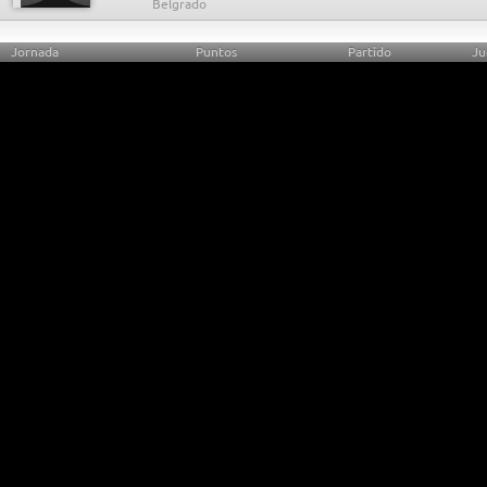
Jornada
Puntos
Partido
Ju