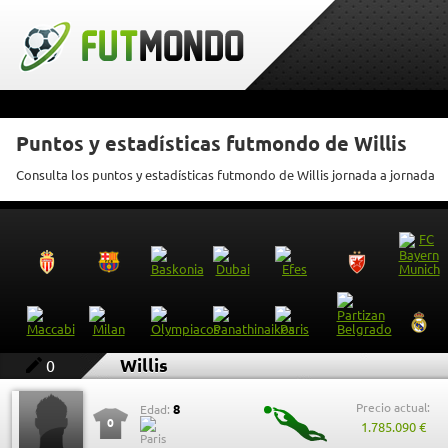
Puntos y estadísticas futmondo de Willis
Consulta los puntos y estadísticas futmondo de Willis jornada a jornada
Willis
0
Precio actual:
8
Edad:
0
1.785.090 €