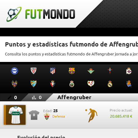
Puntos y estadísticas futmondo de Affengru
Consulta los puntos y estadísticas futmondo de Affengruber jornada a jo
Affengruber
0
0
Precio actual:
25
Edad:
0
20.685.418 €
Defensa
Evolución del precio