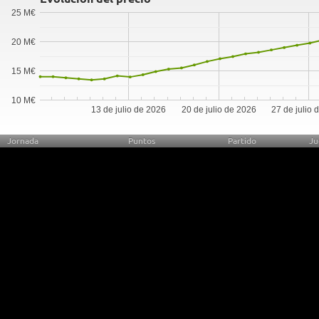
25 M€
20 M€
15 M€
10 M€
13 de julio de 2026
20 de julio de 2026
27 de julio 
Jornada
Puntos
Partido
Ju