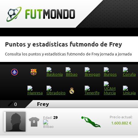
Puntos y estadísticas futmondo de Frey
Consulta los puntos y estadísticas futmondo de Frey jornada a jornada
Frey
0
Precio actual:
29
Edad:
0
1.600.882 €