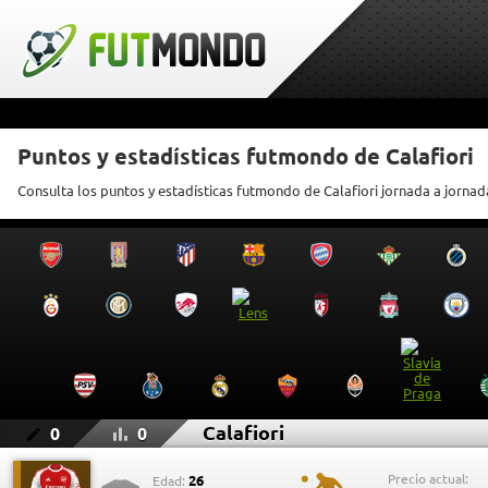
Puntos y estadísticas futmondo de Calafiori
Consulta los puntos y estadísticas futmondo de Calafiori jornada a jornad
Calafiori
0
0
Precio actual:
26
Edad: