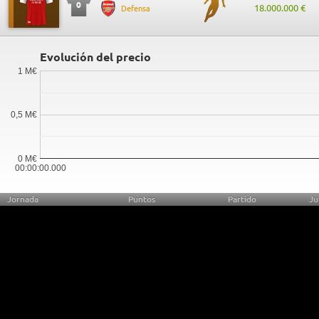
0
18.000.000 €
Defensa
Evolución del precio
1 M€
0,5 M€
0 M€
00:00:00.000
Jornada
Puntos
Partido
Ju