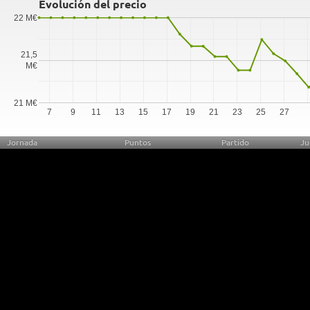
Evolución del precio
22 M€
21,5
M€
21 M€
7
9
11
13
15
17
19
21
23
25
27
Jornada
Puntos
Partido
Ju