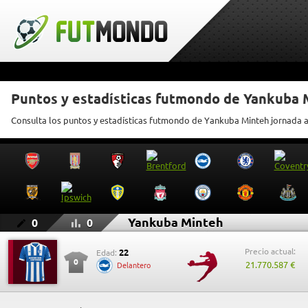
Puntos y estadísticas futmondo de Yankuba 
Consulta los puntos y estadísticas futmondo de Yankuba Minteh jornada 
Yankuba Minteh
0
0
Precio actual:
22
Edad:
0
21.770.587 €
Delantero