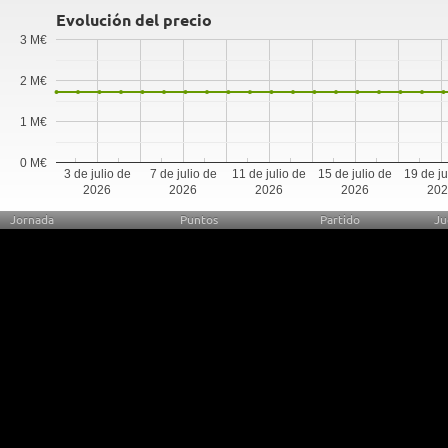
Evolución del precio
3 M€
2 M€
1 M€
0 M€
3 de julio de
7 de julio de
11 de julio de
15 de julio de
19 de ju
2026
2026
2026
2026
20
Jornada
Puntos
Partido
Ju