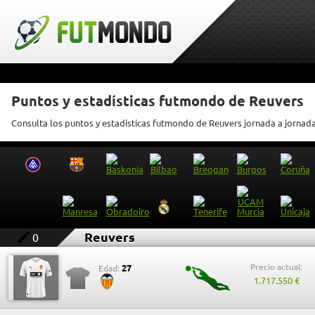
Puntos y estadísticas futmondo de Reuvers
Consulta los puntos y estadísticas futmondo de Reuvers jornada a jornad
Reuvers
0
Precio actual:
27
Edad:
1.717.550 €