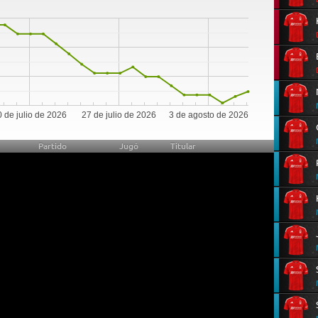
 de julio de 2026
27 de julio de 2026
3 de agosto de 2026
Partido
Jugó
Titular