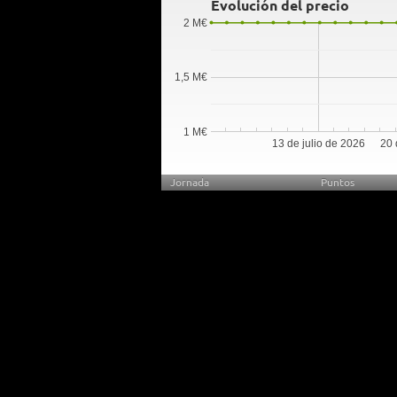
Evolución del precio
2 M€
1,5 M€
1 M€
13 de julio de 2026
20 
Jornada
Puntos