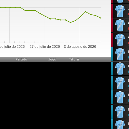
0
de julio de 2026
27 de julio de 2026
3 de agosto de 2026
Partido
Jugó
Titular